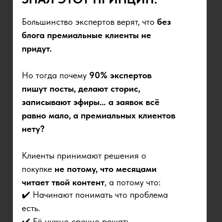
Большинство экспертов верят, что
без
блога премиальные клиенты не
придут.
Но тогда почему
90% экспертов
пишут посты, делают сторис,
записывают эфиры… а заявок всё
равно мало, а премиальных клиентов
нету?
Клиенты принимают решения о
покупке
не потому, что месяцами
читает твой контент
, а потому что:
✔️ Начинают понимать что проблема
есть.
✔️ Её нужно срочно решать.