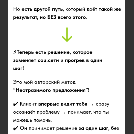
Но
есть другой путь
, который даёт
такой же
результат, но БЕЗ всего этого
.
⚡Теперь есть решение, которое
заменяет соц.сети и прогрев в один
шаг!
Это мой авторский метод
“Неотразимого предложения”!
✔️ Клиент
впервые видит тебя
→ сразу
осознаёт проблему → понимает, что ты
можешь помочь.
✔️ Он принимает решение
за один шаг
, без