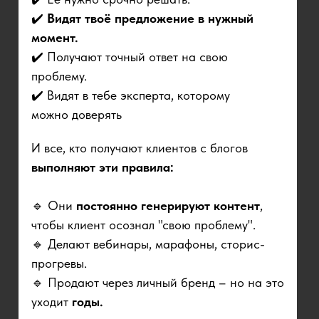
✔️
Видят твоё предложение в нужный
момент.
✔️ Получают точный ответ на свою
проблему.
✔️ Видят в тебе эксперта, которому
можно доверять
И все, кто получают клиентов с блогов
выполняют эти правила:
🔹 Они
постоянно генерируют контент
,
чтобы клиент осознал "свою проблему".
🔹 Делают вебинары, марафоны, сторис-
прогревы.
🔹 Продают через личный бренд – но на это
уходит
годы.