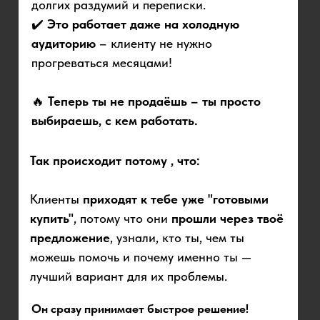
долгих раздумий и переписки.
✔️
Это работает даже на холодную
аудиторию
– клиенту не нужно
прогреваться месяцами!
🔥
Теперь ты не продаёшь – ты просто
выбираешь, с кем работать.
Так происходит потому , что:
Клиенты
приходят к тебе уже "готовыми
купить"
, потому что они
прошли через твоё
предложение
, узнали, кто ты, чем ты
можешь помочь и почему именно ты —
лучший вариант для их проблемы.
Он сразу принимает
быстрое решение
!