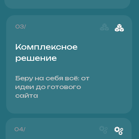
Разработка сайта
делится на этапы,
каждый из которых
оплачивается отдельно
06/
Фиксированная
цена
Стоимость фиксированная и
не меняется на протяжении
всей работы над сайтом
Обсудить
проект