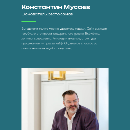
Константин Мусаев
Основатель ресторанов
Вы сделали то, что мне не удавалось годами. Сайт выглядит
так, будто это проект федерального уровня. Всё чётко,
логично, современно. Анимации плавные, структура
продуманная — просто кайф. Отдельное спасибо за
понимание моих идей с полуслова.