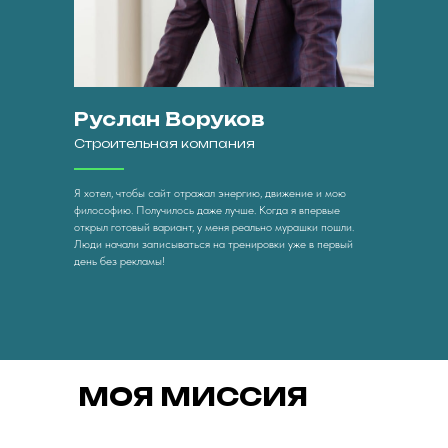
Руслан Воруков
Строительная компания
Я хотел, чтобы сайт отражал энергию, движение и мою
философию. Получилось даже лучше. Когда я впервые
открыл готовый вариант, у меня реально мурашки пошли.
Люди начали записываться на тренировки уже в первый
день без рекламы!
МОЯ МИССИЯ