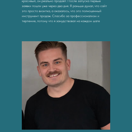
красивый, он реально продаёт. После запуска первые
заявки пошли уже через два дня. Я раньше думал, что сайт
это просто визитка, а оказалось, что это полноценный
инструмент продаж. Спасибо за профессионализм и
терпение, потому что я занудствовал на каждом шаге