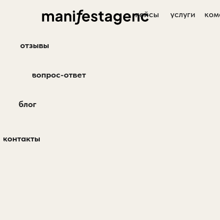
кейсы
услуги
ком
команда
отзывы
вопрос-ответ
блог
контакты