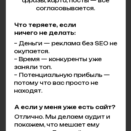
фразы, карта, посты — всё
согласовывается.
Что теряете, если
ничего не делать:
– Деньги — реклама без SEO не
окупается.
– Время — конкуренты уже
заняли топ.
– Потенциальную прибыль —
потому что вас просто не
находят.
А если у меня уже есть сайт?
Отлично. Мы делаем аудит и
покажем, что мешает ему