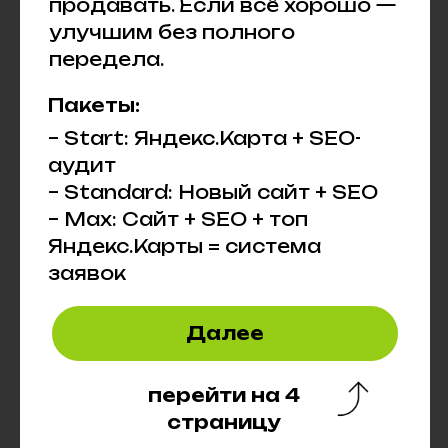
продавать. Если всё хорошо —
улучшим без полного
передела.
Пакеты:
– Start: Яндекс.Карта + SEO-
аудит
– Standard: Новый сайт + SEO
– Max: Сайт + SEO + топ
Яндекс.Карты = система
заявок
Далее
перейти на 4
страницу