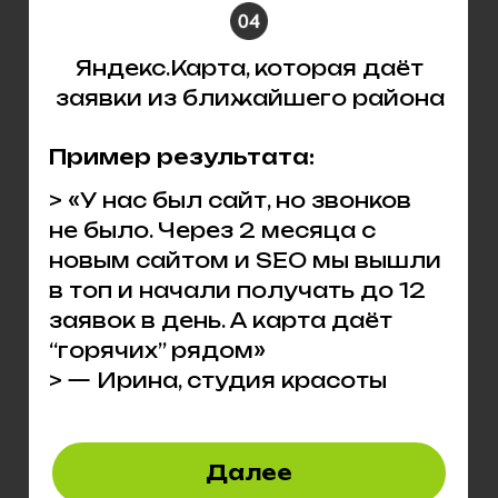
Яндекс.Карта, которая даёт
заявки из ближайшего района
Пример результата:
> «У нас был сайт, но звонков
не было. Через 2 месяца с
новым сайтом и SEO мы вышли
в топ и начали получать до 12
заявок в день. А карта даёт
“горячих” рядом»
> — Ирина, студия красоты
Далее