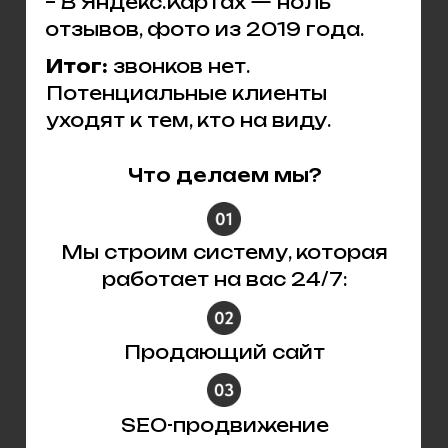
– В Яндекс.Картах — ноль
отзывов, фото из 2019 года.
Итог:
звонков нет.
Потенциальные клиенты
уходят к тем, кто на виду.
Что делаем мы?
Мы строим систему, которая
работает на вас 24/7:
Продающий сайт
SEO-продвижение