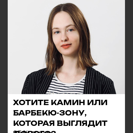
ХОТИТЕ КАМИН ИЛИ
БАРБЕКЮ-ЗОНУ,
КОТОРАЯ ВЫГЛЯДИТ
95 % ваших