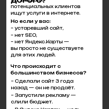
ДОРОГО?
потенциальных клиентов
ищут услуги в интернете.
Но если у вас:
– устаревший сайт,
– нет SEO,
– нет Яндекс.Карты —
вы просто не существуете
для этих людей.
Что происходит с
большинством бизнесов?
– Сделали сайт 3 года
назад — он не продаёт.
– Запустили рекламу —
слили бюджет.