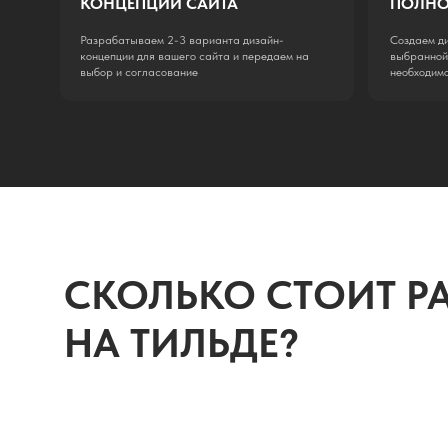
РАЗРАБОТКА ВАШЕГО 
РУКАХ ОПЫТНОЙ КО