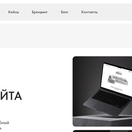
сы
Брендинг
Блог
Контакты
А