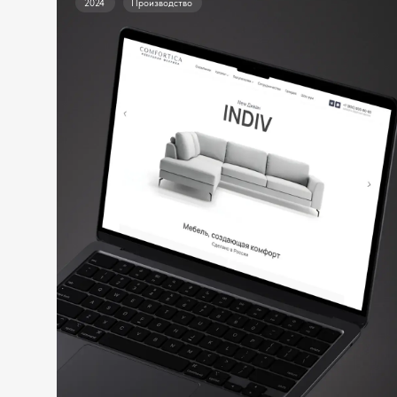
Многостраничный корпоративный
сайт с каталогом