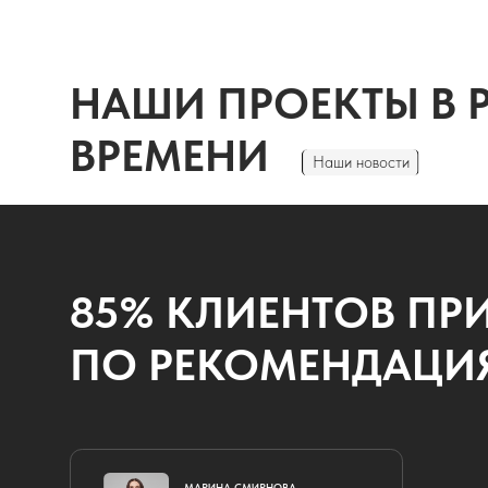
ВРЕМЕНИ
Наши новости
85% КЛИЕНТОВ ПРИХ
ПО РЕКОМЕНДАЦИЯМ
МАРИНА СМИРНОВА
МЫ ВСЕГ
Маркетолог, сооснователь
С КЛИЕН
студии Mars Branding
Оперативно в
TАТЬЯНА МИЛОВАНОВА
и отвечаем на
Веб-дизайнер, сооснователь
завершения р
студии Mars Branding