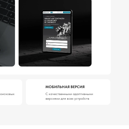
МОБИЛЬНАЯ ВЕРСИЯ
С качественными адаптивными
версиями для всех устройств