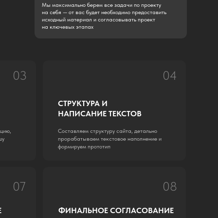
08
ФИНАЛЬНОЕ СОГЛАСОВАНИЕ
И ЗАПУСК
Тестируем, передаем готовый сайт на
проверку, при необходимости вносим
незначительные корректировки
тоимость каждого проекта рассчитывается
ндивидуально перед заключением договора,
сходя из объема работ и специфики задач