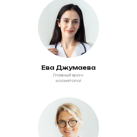
Ева Джумаева
Главный врач-
косметолог