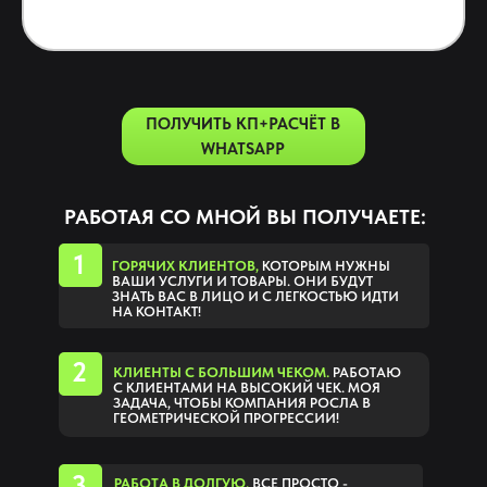
ПОЛУЧИТЬ КП+РАСЧЁТ В
WHATSAPP
РАБОТАЯ СО МНОЙ ВЫ ПОЛУЧАЕТЕ:
1
ГОРЯЧИХ КЛИЕНТОВ,
КОТОРЫМ НУЖНЫ
ВАШИ УСЛУГИ И ТОВАРЫ. ОНИ БУДУТ
ЗНАТЬ ВАС В ЛИЦО И С ЛЕГКОСТЬЮ ИДТИ
НА КОНТАКТ!
2
КЛИЕНТЫ С БОЛЬШИМ ЧЕКОМ.
РАБОТАЮ
С КЛИЕНТАМИ НА ВЫСОКИЙ ЧЕК. МОЯ
ЗАДАЧА, ЧТОБЫ КОМПАНИЯ РОСЛА В
ГЕОМЕТРИЧЕСКОЙ ПРОГРЕССИИ!
3
РАБОТА В ДОЛГУЮ.
ВСЕ ПРОСТО -