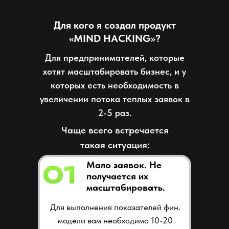
Для кого я создал продукт
«MIND
HACKING»?
Для предпринимателей, которые
хотят масштабировать бизнес, и у
которых есть необходимость в
увеличении потока теплых заявок в
2-5 раз.
Чаще всего встречается
такая ситуация:
Мало заявок. Не
01
получается их
масштабировать.
Для выполнения показателей фин.
модели вам необходимо 10-20