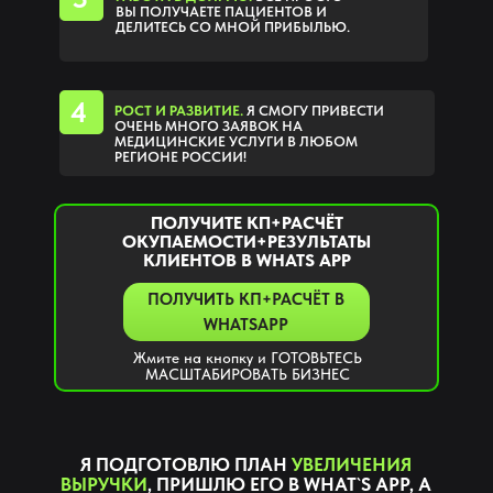
ВЫ ПОЛУЧАЕТЕ ПАЦИЕНТОВ И
ДЕЛИТЕСЬ СО МНОЙ ПРИБЫЛЬЮ.
4
РОСТ И РАЗВИТИЕ.
Я СМОГУ ПРИВЕСТИ
ОЧЕНЬ МНОГО ЗАЯВОК НА
МЕДИЦИНСКИЕ УСЛУГИ В ЛЮБОМ
РЕГИОНЕ РОССИИ!
ПОЛУЧИТЕ КП+РАСЧЁТ
ОКУПАЕМОСТИ+РЕЗУЛЬТАТЫ
КЛИЕНТОВ В WHATS APP
ПОЛУЧИТЬ КП+РАСЧЁТ В
WHATSAPP
Жмите на кнопку и ГОТОВЬТЕСЬ
МАСШТАБИРОВАТЬ БИЗНЕС
Я ПОДГОТОВЛЮ ПЛАН
УВЕЛИЧЕНИЯ
ВЫРУЧКИ
, ПРИШЛЮ ЕГО В WHAT`S APP, А