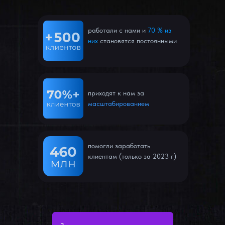
работали с нами и
70 % из
них
становятся постоянными
приходят к нам за
масштабированием
помогли заработать
клиентам (только за 2023 г)