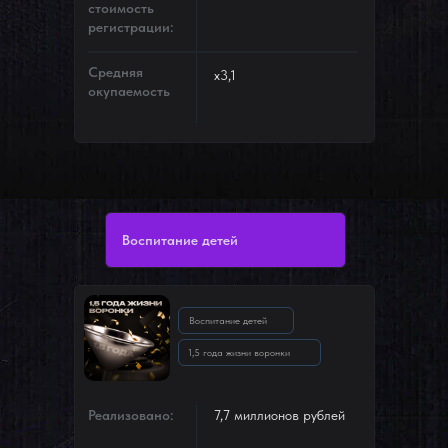
стоимость
регистрации:
Средняя
х3,1
окупаемость
Воспитание детей
Воспитание детей
1,5 года жизни воронки
Реализовано:
7,7 миллионов рублей