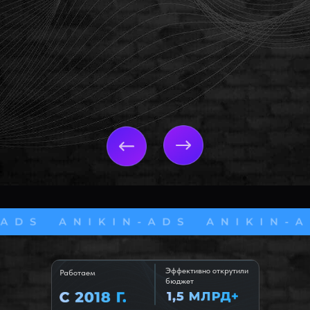
Эффективно открутили
Работаем
бюджет