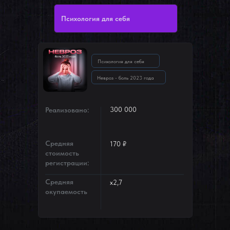
Психология для себя
Психология для себя
Невроз - боль 2023 года
300 000
Реализовано:
Средняя
170 ₽
стоимость
регистрации:
Средняя
х2,7
окупаемость