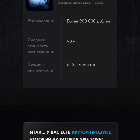
Экспресс-запуск длиной 1 месяц
Реализовано:
Более 900 000 рублей
Средняя
90 ₽
стоимость
регистрации:
Средняя
х1,5 в моменте
окупаемость
ИТАК... У ВАС ЕСТЬ
КРУТОЙ ПРОДУКТ,
КОТОРЫЙ АУДИТОРИЯ УЖЕ ХОЧЕТ