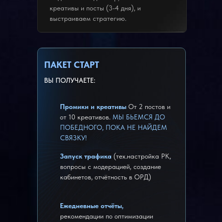
креативы и посты (3-4 дня), и
выстраиваем стратегию.
ПАКЕТ СТАРТ
ВЫ ПОЛУЧАЕТЕ:
Промики и креативы
От 2 постов и
от 10 креативов.
МЫ БЬЕМСЯ ДО
ПОБЕДНОГО, ПОКА НЕ НАЙДЕМ
СВЯЗКУ!
Запуск трафика
(тех.настройка РК,
вопросы с модерацией, создание
кабинетов, отчётность в ОРД)
Ежедневные отчёты,
рекомендации по оптимизации