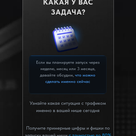
КАКАЯ У ВАС
ЗАДАЧА?
Если вы планируете запуск через
неделю, месяц или 3 месяца,
давайте обсудим,
что можно
сделать именно сейчас
Узнайте какая ситуация с трафиком
именно в вашей нише сегодня
Получите примерные цифры и фишки по
запуску вашей ниши
с точностью до 80%