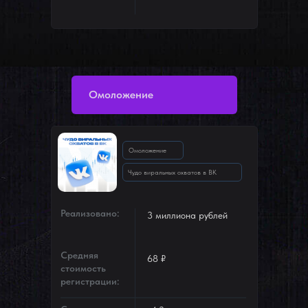
Омоложение
Омоложение
Чудо виральных охватов в ВК
Реализовано:
3 миллиона рублей
Средняя
68 ₽
стоимость
регистрации: