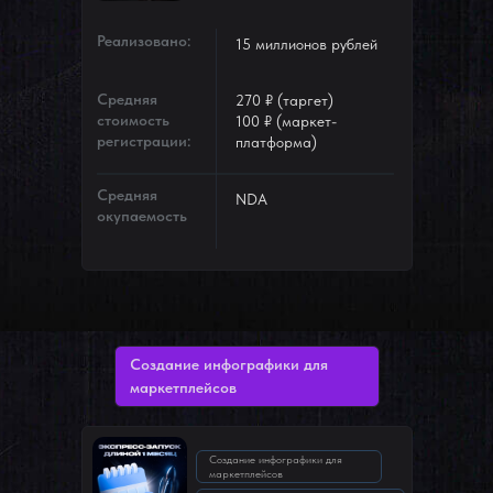
Реализовано:
15 миллионов рублей
Средняя
270 ₽ (таргет)
стоимость
100 ₽ (маркет-
регистрации:
платформа)
Средняя
NDA
окупаемость
Создание инфографики для
маркетплейсов
Создание инфографики для
маркетплейсов