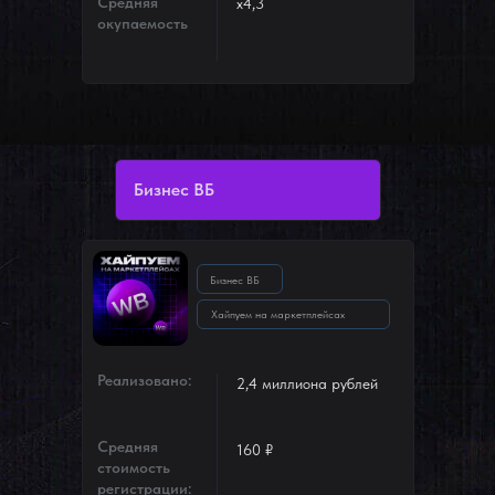
Средняя
х4,3
окупаемость
Бизнес ВБ
Бизнес ВБ
Хайпуем на маркетплейсах
Реализовано:
2,4 миллиона рублей
Средняя
160 ₽
стоимость
регистрации: