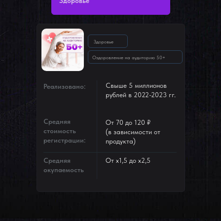
Здоровье
Здоровье
Оздоровление на аудиторию 50+
Свыше 5 миллионов
Реализовано:
рублей в 2022-2023 гг.
Средняя
От 70 до 120 ₽
стоимость
(в зависимости от
регистрации:
продукта)
Средняя
От х1,5 до х2,5
окупаемость