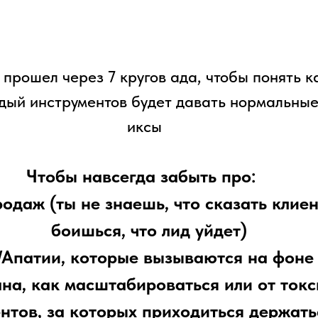
 прошел через 7 кругов ада, чтобы понять к
дый инструментов будет давать нормальны
иксы
Чтобы навсегда забыть про:
одаж (ты не знаешь, что сказать клиен
боишься, что лид уйдет)
Апатии, которые вызываются на фоне т
ана, как масштабироваться или от ток
нтов, за которых приходиться держать