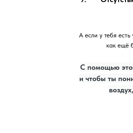
А если у тебя есть
как ещё 
С помощью этой
и чтобы ты пон
воздух