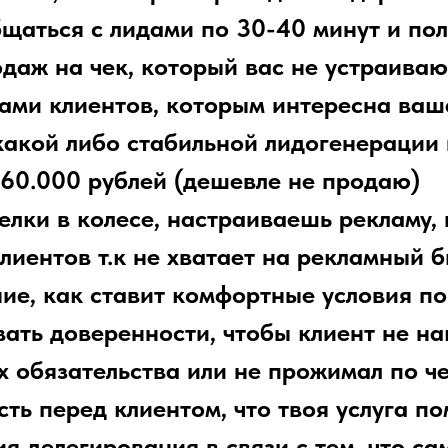
щаться с лидами по 30-40 минут и пол
даж на чек, который вас не устраиваю
ами клиентов, которым интересна ваш
какой либо стабильной лидогенерации 
60.000 рублей (дешевле не продаю)
елки в колесе, настраиваешь рекламу,
лиентов т.к не хватает на рекламный 
ие, как ставит комфортные условия по
ать доверенности, чтобы клиент не н
х обязательства или не прожимал по ч
ть перед клиентом, что твоя услуга п
я делегирования в связи с тем, что са