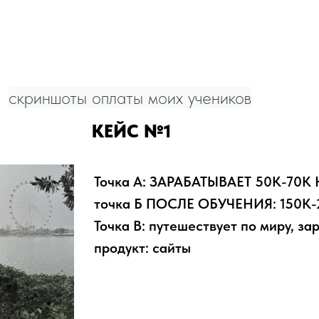
скриншоты оплаты моих учеников
КЕЙС №1
Точка А: ЗАРАБАТЫВАЕТ 50К-70К 
точка Б ПОСЛЕ ОБУЧЕНИЯ: 150К
Точка В: путешествует по миру, з
продукт: сайты