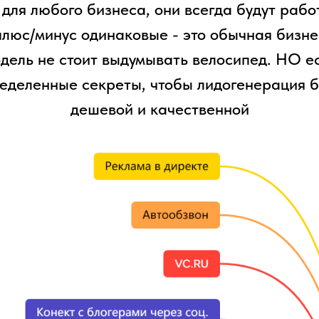
 для любого бизнеса, они всегда будут рабо
плюс/минус одинаковые - это обычная бизне
дель не стоит выдумывать велосипед. НО е
еделенные секреты, чтобы лидогенерация 
дешевой и качественной