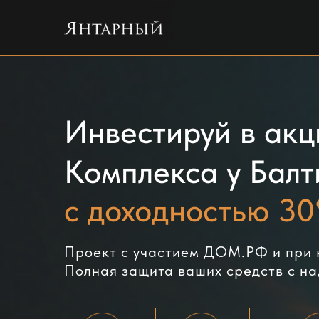
Инвестируй в акц
Комплекса у Балт
с доходностью 3
Проект с участием ДОМ.РФ и при 
Полная защита ваших средств с н