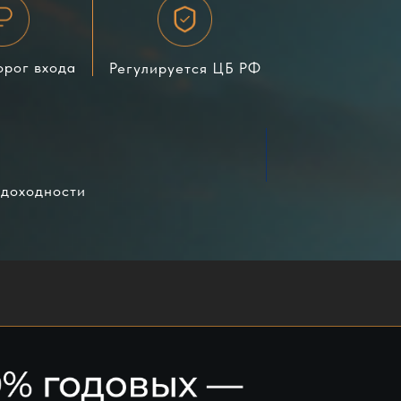
орог входа
Регулируется ЦБ РФ
 доходности
ии Гостиничного