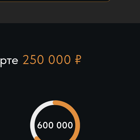
арте
250 000 ₽
600 000