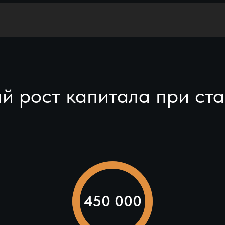
й рост капитала при ст
450 000