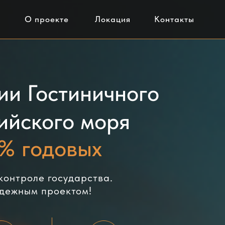
О проекте
Локация
Контакты
ии Гостиничного
ийского моря
0% годовых
контроле государства.
адежным проектом!