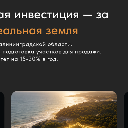
ая инвестиция — за
еальная земля
Калининградской области.
 подготовка участков для продажи.
ет на 15-20% в год.