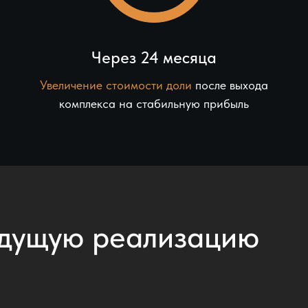
Через 24 месяца
Увеличение стоимости доли
после выхода
и
комплекса на стабильную прибыль
дущую реализацию