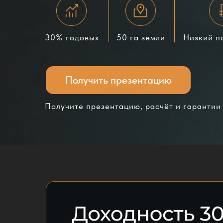
30% годовых
50 га земли
Низкий п
Получить презентацию
Получите презентацию, расчёт и гарантии
Инвестируй в акц