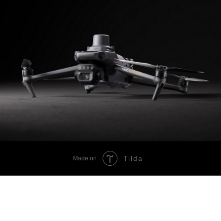
Tilda
Made on