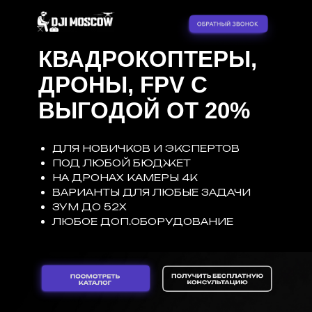
КВАДРОКОПТЕРЫ,
ДРОНЫ, FPV С
ВЫГОДОЙ ОТ 20%
ДЛЯ НОВИЧКОВ И ЭКСПЕРТОВ
ПОД ЛЮБОЙ БЮДЖЕТ
НА ДРОНАХ КАМЕРЫ 4К
ВАРИАНТЫ ДЛЯ ЛЮБЫЕ ЗАДАЧИ
ЗУМ ДО 52Х
ЛЮБОЕ ДОП.ОБОРУДОВАНИЕ